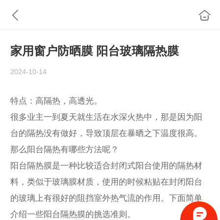
家用窗户防晒膜 阳台玻璃隔热膜
2024-10-14
特点：高隔热，高透光。
很多业主一到夏天就生活在水深火热中，那是因为阳
台的隔热没有做好，导致顶层在暴晒之下温度很高。
那么阳台隔热有哪些方法呢？
阳台隔热膜是一种比较适合封闭式阳台使用的隔热材
料，类似于玻璃膜材质，使用的时候粘贴在封闭阳台
的玻璃上有很好的阻挡室外热气流的作用。下面简单
介绍一些阳台隔热膜的挑选准则。