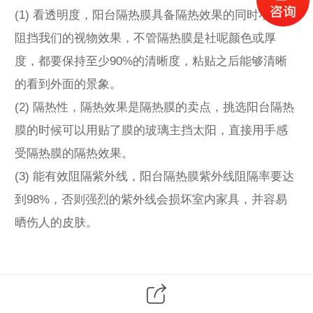
(1) 看透明度，阳台隔热膜具备隔热效果的同时不能够
阻挡我们的视物效果，不管隔热膜是社呢颜色或厚
度，都要保持至少90%的清晰度，粘贴之后能够清晰
的看到外面的景象。
(2) 隔热性，隔热效果是隔热膜的卖点，挑选阳台隔热
膜的时候可以用贴了膜的玻璃主挡太阳，直接用手感
受隔热膜的隔热效果。
(3) 能有效阻隔紫外线，阳台隔热膜紫外线阻隔率要达
到98%，否则强烈的紫外线会损坏室内家具，并容易
晒伤人的皮肤。