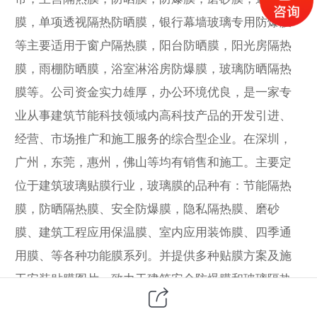
膜，单项透视隔热防晒膜，银行幕墙玻璃专用防爆膜
等主要适用于窗户隔热膜，阳台防晒膜，阳光房隔热
膜，雨棚防晒膜，浴室淋浴房防爆膜，玻璃防晒隔热
膜等。公司资金实力雄厚，办公环境优良，是一家专
业从事建筑节能科技领域内高科技产品的开发引进、
经营、市场推广和施工服务的综合型企业。在深圳，
广州，东莞，惠州，佛山等均有销售和施工。主要定
位于建筑玻璃贴膜行业，玻璃膜的品种有：节能隔热
膜，防晒隔热膜、安全防爆膜，隐私隔热膜、磨砂
膜、建筑工程应用保温膜、室内应用装饰膜、四季通
用膜、等各种功能膜系列。并提供多种贴膜方案及施
工安装贴膜图片，致力于建筑安全防爆膜和玻璃隔热
防爆安装，销售，设计，施工一条龙服务等。以“建筑